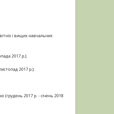
вітніх і вищих навчальних
пада 2017 р.);
истопад 2017 р.);
 (грудень 2017 р. - січень 2018