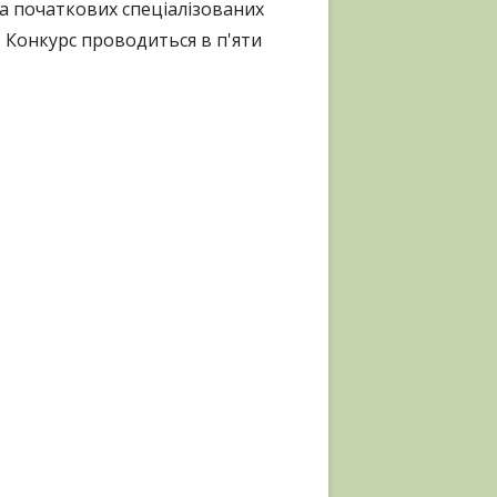
та початкових спеціалізованих
 Конкурс проводиться в п'яти